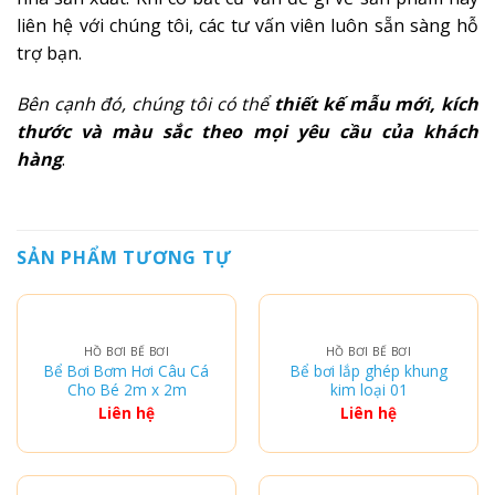
liên hệ với chúng tôi, các tư vấn viên luôn sẵn sàng hỗ
trợ bạn.
Bên cạnh đó, chúng tôi có thể
thiết kế mẫu mới, kích
thước và màu sắc theo mọi yêu cầu của khách
hàng
.
SẢN PHẨM TƯƠNG TỰ
HỒ BƠI BỂ BƠI
HỒ BƠI BỂ BƠI
Bể Bơi Bơm Hơi Câu Cá
Bể bơi lắp ghép khung
Cho Bé 2m x 2m
kim loại 01
Liên hệ
Liên hệ