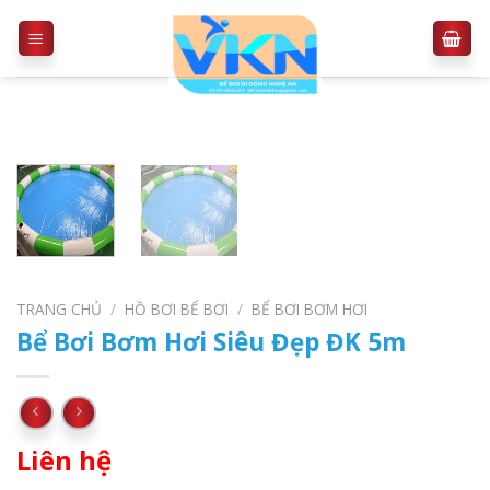
Skip
to
content
TRANG CHỦ
/
HỒ BƠI BỂ BƠI
/
BỂ BƠI BƠM HƠI
Bể Bơi Bơm Hơi Siêu Đẹp ĐK 5m
Liên hệ