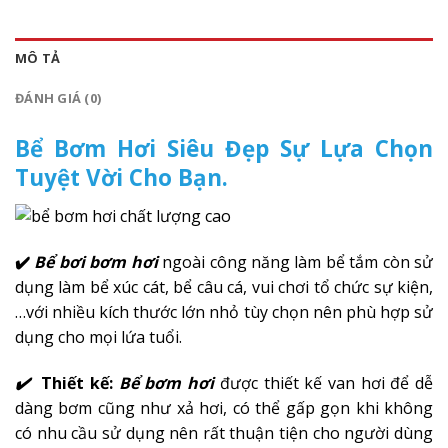
MÔ TẢ
ĐÁNH GIÁ (0)
Bể Bơm Hơi Siêu Đẹp Sự Lựa Chọn
Tuyệt Vời Cho Bạn.
✔️
Bể bơi bơm hơi
ngoài công năng làm bể tắm còn sử
dụng làm bể xúc cát, bể câu cá, vui chơi tổ chức sự kiện,
…với nhiều kích thước lớn nhỏ tùy chọn nên phù hợp sử
dụng cho mọi lứa tuổi.
✔️
Thiết kế:
Bể bơm hơi
được thiết kế van hơi để dễ
dàng bơm cũng như xả hơi, có thể gấp gọn khi không
có nhu cầu sử dụng nên rất thuận tiện cho người dùng