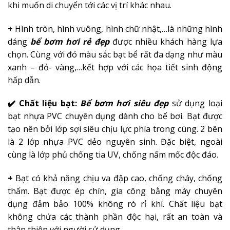
khi muốn di chuyển tới các vị trí khác nhau.
+
Hình tròn, hình vuông, hình chữ nhật,…là những hình
dáng
bể bơm hơi rẻ đẹp
được nhiều khách hàng lựa
chọn. Cùng với đó màu sắc bạt bể rất đa dạng như màu
xanh – đỏ- vàng,…kết hợp với các họa tiết sinh động
hấp dẫn.
✔️ Chất liệu bạt:
Bể bơm hơi siêu đẹp
sử dụng loại
bạt nhựa PVC chuyên dụng dành cho bể bơi. Bạt được
tạo nên bởi lớp sợi siêu chịu lực phía trong cùng. 2 bên
là 2 lớp nhựa PVC dẻo nguyên sinh. Đặc biệt, ngoài
cùng là lớp phủ chống tia UV, chống nấm mốc độc đáo.
+
Bạt có khả năng chịu va đập cao, chống cháy, chống
thấm. Bạt được ép chín, gia công bằng máy chuyên
dụng đảm bảo 100% không rò rỉ khí. Chất liệu bạt
không chứa các thành phần độc hại, rất an toàn và
thân thiện với người sử dụng.