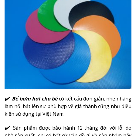
✔️ Bể bơm hơi cho bé
có kết cấu đơn giản, nhẹ nhàng
làm nổi bật lên sự phù hợp về giá thành cũng như điều
kiện sử dụng tại Việt Nam.
✔️
Sản phẩm được bảo hành 12 tháng đối với lỗi do
nhà sản xuất. Khi có bất cứ vấn đề gì về sản phẩm hãy