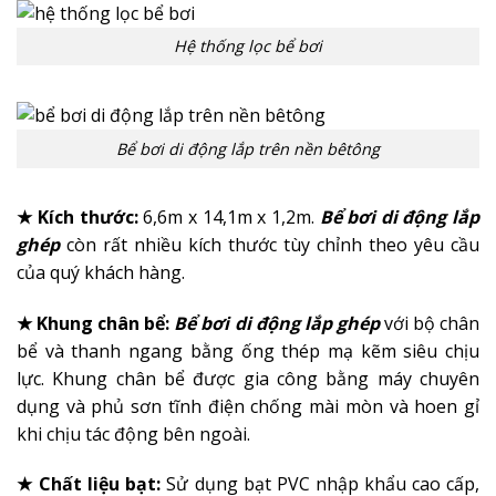
Hệ thống lọc bể bơi
Bể bơi di động lắp trên nền bêtông
★ Kích thước:
6,6m x 14,1m x 1,2m.
Bể bơi di động lắp
ghép
còn rất nhiều kích thước tùy chỉnh theo yêu cầu
của quý khách hàng.
★ Khung chân bể:
Bể bơi di động lắp ghé
p
với bộ chân
bể và thanh ngang bằng ống thép mạ kẽm siêu chịu
lực. Khung chân bể được gia công bằng máy chuyên
dụng và phủ sơn tĩnh điện chống mài mòn và hoen gỉ
khi chịu tác động bên ngoài.
★ Chất liệu bạt:
Sử dụng bạt PVC nhập khẩu cao cấp,