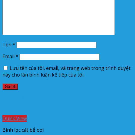
Tên
*
Email
*
Lưu tên của tôi, email, và trang web trong trình duyệt
này cho lần bình luận kế tiếp của tôi.
Sản phẩm tương tự
Quick View
Bình lọc cát bể bơi