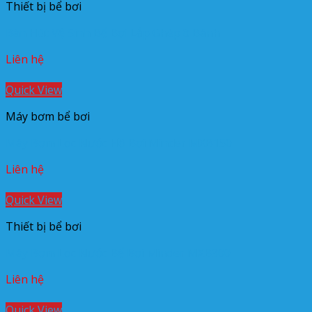
Thiết bị bể bơi
Bàn Hút Vệ Sinh Bể Bơi Lắp Ghép 8 Bánh
Liên hệ
Quick View
Máy bơm bể bơi
Máy Bơm Lọc Nước Hồ Bơi Minder MXB150
Liên hệ
Quick View
Thiết bị bể bơi
Máy Bơm Lọc Nước Bể Bơi Minder MXB300
Liên hệ
Quick View