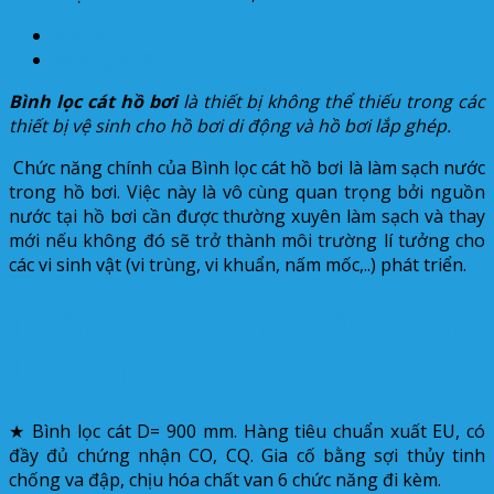
Mô tả
Đánh giá (0)
Bình lọc cát hồ bơi
là thiết bị không thể thiếu trong các
thiết bị vệ sinh cho hồ bơi di động và hồ bơi lắp ghép.
Chức năng chính của Bình lọc cát hồ bơi là làm sạch nước
trong hồ bơi. Việc này là vô cùng quan trọng bởi nguồn
nước tại hồ bơi cần được thường xuyên làm sạch và thay
mới nếu không đó sẽ trở thành môi trường lí tưởng cho
các vi sinh vật (vi trùng, vi khuẩn, nấm mốc,..) phát triển.
Thông Tin Sản Phẩm Bình
Lọc Cát Hồ Bơi
★ Bình lọc cát D= 900 mm. Hàng tiêu chuẩn xuất EU, có
đầy đủ chứng nhận CO, CQ. Gia cố bằng sợi thủy tinh
chống va đập, chịu hóa chất van 6 chức năng đi kèm.