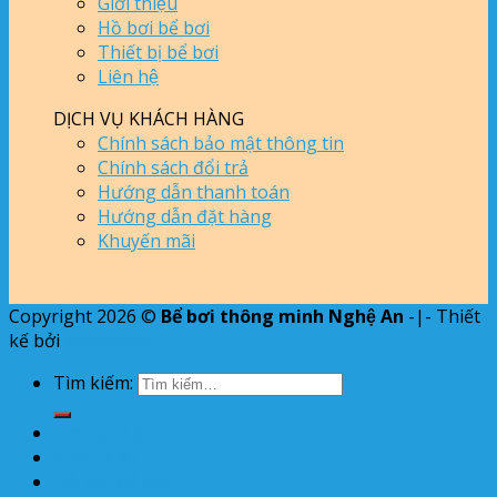
Giới thiệu
Hồ bơi bể bơi
Thiết bị bể bơi
Liên hệ
DỊCH VỤ KHÁCH HÀNG
Chính sách bảo mật thông tin
Chính sách đổi trả
Hướng dẫn thanh toán
Hướng dẫn đặt hàng
Khuyến mãi
Copyright 2026 ©
Bể bơi thông minh Nghệ An
-|- Thiết
kế bởi
itcviet.com
Tìm kiếm:
Trang chủ
Giới thiệu
Hồ bơi bể bơi